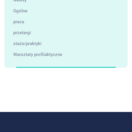
Ogólne
praca
przetargi
staże/praktyki
Warsztaty profilaktyczne