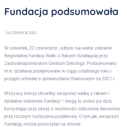
Fundacja podsumowała
miniony rok
24 CZERWCA 2022
W czwartek, 22 czerwca br., odbyło się walne zebranie
Regionalnej Fundacji Walki z Rakiem działającej przy
Zachodniopomorskim Centrum Onkologii. Podsumowano
m.in. działania podejmowane w ciągu ostatniego roku i
przyjęto uchwałę o sprawozdaniu finansowym za 2021 r.
Wszyscy, którzy chcieliby wesprzeć walkę z rakiem i
działania statutowe Fundacji – mogą to zrobić już dziś,
korzystając przy okazji z możliwości odliczenia darowizny
przy rocznym rozliczeniu podatkowy. O tym jak, wesprzeć
Fundację, można przeczytać na stronie: